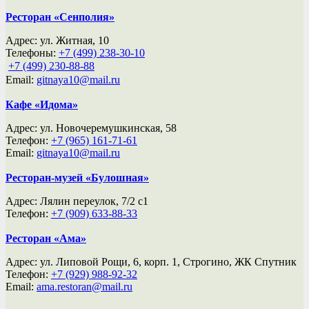
Ресторан «Сенполия»
Адрес: ул. Житная, 10
Телефоны:
+7 (499) 238-30-10
ㅤㅤㅤㅤㅤ
+7 (499) 230-88-88
Email:
gitnaya10@mail.ru
Кафе «Идома»
Адрес: ул. Новочеремушкинская, 58
Телефон:
+7 (965) 161-71-61
Email:
gitnaya10@mail.ru
Ресторан-музей «Булошная»
Адрес: Лялин переулок, 7/2 с1
Телефон:
+7 (909) 633-88-33
Ресторан «Ама»
Адрес: ул. Липовой Рощи, 6, корп. 1, Строгино, ЖК Спутник
Телефон:
+7 (929) 988-92-32
Email:
ama.restoran@mail.ru