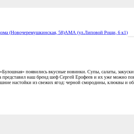
ома (Новочеремушкинская, 58)
АМА (ул.Липовой Рощи, 6 к1)
«Булошная» появились вкусные новинки. Супы, салаты, закуски
 представил наш бренд шеф Сергей Ерофеев и их уже можно поп
шние настойки из свежих ягод: черной смородины, клюквы и об