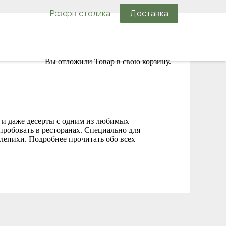
Резерв столика
Доставка
Вы отложили
Товар
в свою корзину.
 и даже десерты с одним из любимых
робовать в ресторанах. Специально для
лепихи. Подробнее прочитать обо всех