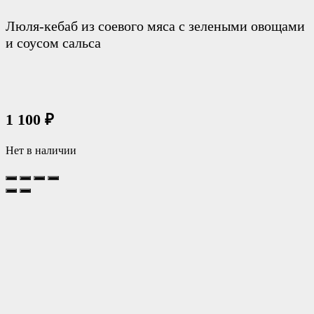
Люля-кебаб из соевого мяса с зелеными овощами
и соусом сальса
1 100
₽
Нет в наличии