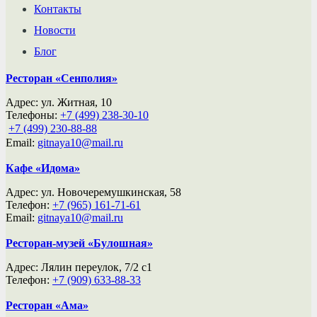
Контакты
Новости
Блог
Ресторан «Сенполия»
Адрес: ул. Житная, 10
Телефоны:
+7 (499) 238-30-10
ㅤㅤㅤㅤㅤ
+7 (499) 230-88-88
Email:
gitnaya10@mail.ru
Кафе «Идома»
Адрес: ул. Новочеремушкинская, 58
Телефон:
+7 (965) 161-71-61
Email:
gitnaya10@mail.ru
Ресторан-музей «Булошная»
Адрес: Лялин переулок, 7/2 с1
Телефон:
+7 (909) 633-88-33
Ресторан «Ама»