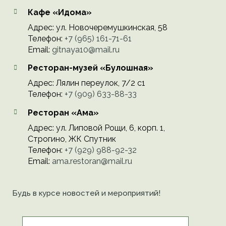
Кафе «Идома»
Адрес: ул. Новочеремушкинская, 58
Телефон:
+7 (965) 161-71-61
Email:
gitnaya10@mail.ru
Ресторан-музей «Булошная»
Адрес: Лялин переулок, 7/2 с1
Телефон:
+7 (909) 633-88-33
Ресторан «Ама»
Адрес: ул. Липовой Рощи, 6, корп. 1,
Строгино, ЖК Спутник
Телефон:
+7 (929) 988-92-32
Email:
ama.restoran@mail.ru
Будь в курсе новостей и мероприятий!