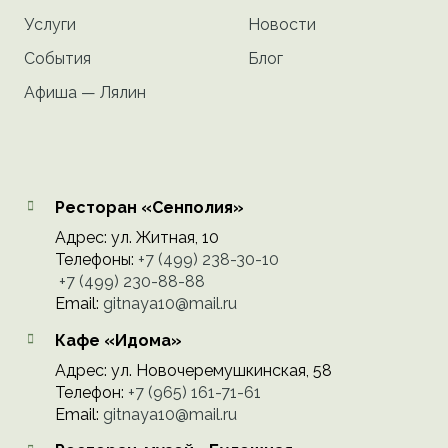
Услуги
Новости
События
Блог
Афиша — Лялин
Ресторан «Сенполия»
Адрес: ул. Житная, 10
Телефоны:
+7 (499) 238-30-10
ㅤㅤㅤㅤㅤ
+7 (499) 230-88-88
Email:
gitnaya10@mail.ru
Кафе «Идома»
Адрес: ул. Новочеремушкинская, 58
Телефон:
+7 (965) 161-71-61
Email:
gitnaya10@mail.ru