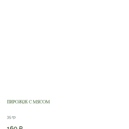
Пирожок с мясом
35 гр
160
₽