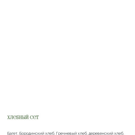
Хлебный сет
Багет, Бородинский хлеб, Гречневый хлеб, деревенский хлеб,