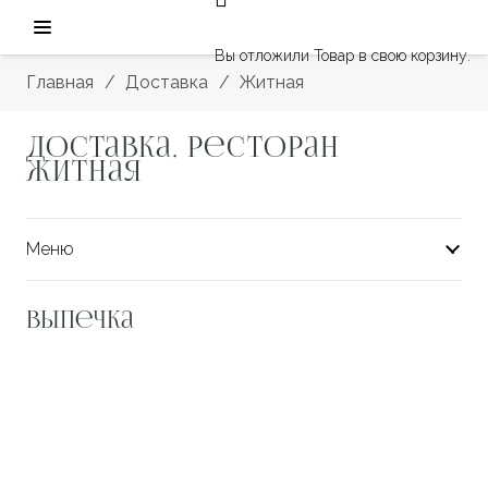
Вы отложили
Товар
в свою корзину.
Главная
/
Доставка
/
Житная
Доставка. Ресторан
житная
Меню
Выпечка